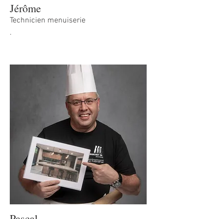
Jérôme
Technicien menuiserie
.
Pascal